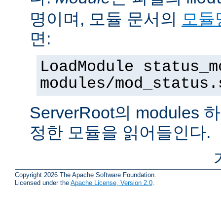
명이며, 모듈 문서의
모듈
면:
LoadModule status_m
modules/mod_status.
ServerRoot의 modul
정한 모듈을 읽어들인다.
Copyright 2026 The Apache Software Foundation.
Licensed under the
Apache License, Version 2.0
.