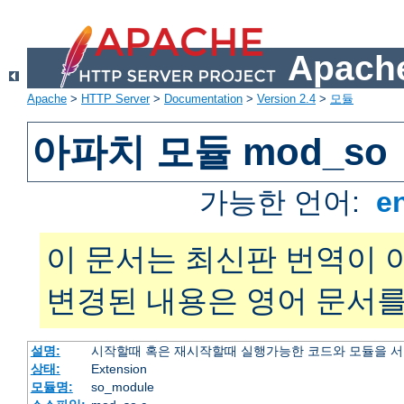
Apache
Apache
>
HTTP Server
>
Documentation
>
Version 2.4
>
모듈
아파치 모듈 mod_so
가능한 언어:
e
이 문서는 최신판 번역이 
변경된 내용은 영어 문서를
설명:
시작할때 혹은 재시작할때 실행가능한 코드와 모듈을 
상태:
Extension
모듈명:
so_module