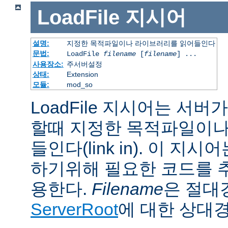
LoadFile
지시어
설명:
지정한 목적파일이나 라이브러리를 읽어들인다
문법:
LoadFile
filename
[
filename
] ...
사용장소:
주서버설정
상태:
Extension
모듈:
mod_so
LoadFile 지시어는 서
할때 지정한 목적파일이나
들인다(link in). 이 지
하기위해 필요한 코드를 
용한다.
Filename
은 절대
ServerRoot
에 대한 상대