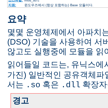
소스파일:
mod_so.c
지원:
윈도우즈에서 (항상 포함하는) Base 모듈이다.
요약
몇몇 운영체제에서 아파치
(DSO) 기술을 사용하여 
않고도 실행중에 모듈을 읽어
읽어들일 코드는, 유닉스에서
가진) 일반적인 공유객체파
서는
혹은
확장자
.so
.dll
경고