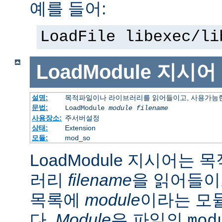
예를 들어:
LoadFile libexec/li
LoadModule
지시어
설명:
목적파일이나 라이브러리를 읽어들이고, 사용가능한
문법:
LoadModule
module filename
사용장소:
주서버설정
상태:
Extension
모듈:
mod_so
LoadModule 지시어는
러리
filename
을 읽어들이
목록에
module
이라는 모
다.
Module
은 파일의
mod