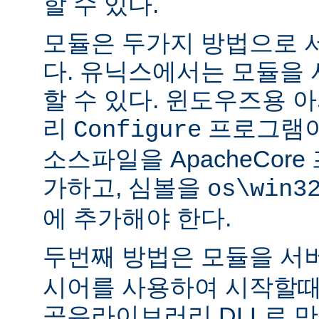
할 수 있다.
모듈은 두가지 방법으로 
다. 유닉스에서는 모듈을
할 수 있다. 윈도우즈용 
리
프로그램이
Configure
소스파일을 ApacheCor
가하고, 심볼을
os\win3
에 추가해야 한다.
두번째 방법은 모듈을 서
시어를 사용하여 시작할때
공유라이브러리 DLL로 만